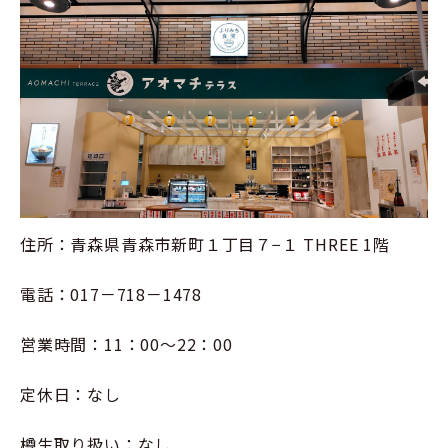
住所：青森県青森市新町１丁目７−１ THREE 1階
電話：017－718－1478
営業時間：11：00～22：00
定休日：なし
樽生取り扱い：なし