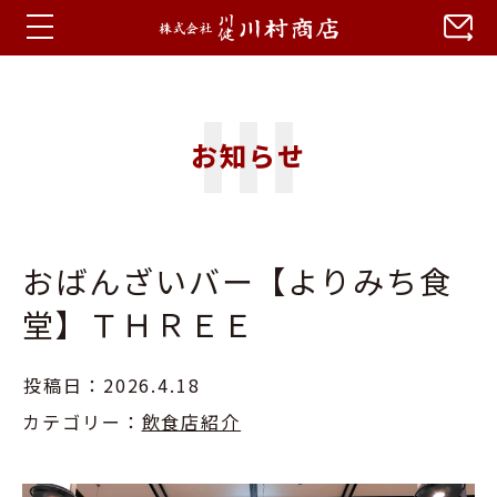
ホーム
お知らせ
お知らせ
蒼川特集
おばんざいバー【よりみち食
会社概要
堂】ＴＨＲＥＥ
アクセス
投稿日：2026.4.18
カテゴリー：
飲食店紹介