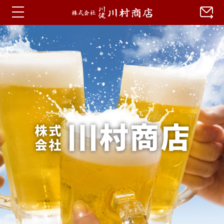
ホーム
お知らせ
蒼川特集
会社概要
アクセス