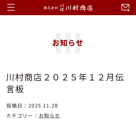
ホーム
お知らせ
お知らせ
蒼川特集
川村商店２０２５年１２月伝
会社概要
言板
アクセス
投稿日：2025.11.28
カテゴリー：
お知らせ