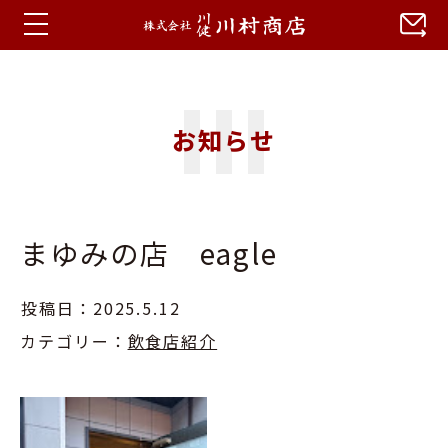
ホーム
お知らせ
お知らせ
蒼川特集
まゆみの店 eagle
会社概要
アクセス
投稿日：2025.5.12
カテゴリー：
飲食店紹介