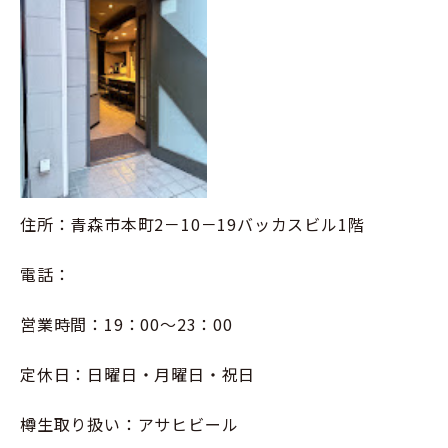
住所：青森市本町2－10－19バッカスビル1階
電話：
営業時間：19：00～23：00
定休日：日曜日・月曜日・祝日
樽生取り扱い：アサヒビール