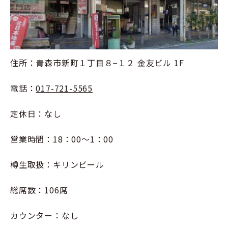
住所：青森市新町１丁目８−１２ 金友ビル 1F
電話：
017-721-5565
定休日：なし
営業時間：18：00～1：00
樽生取扱：キリンビール
総席数：106席
カウンター：なし