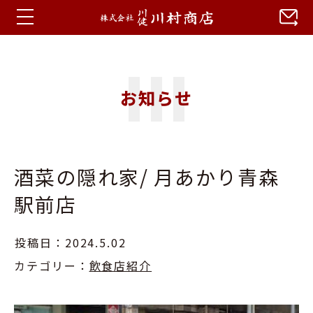
ホーム
お知らせ
お知らせ
蒼川特集
酒菜の隠れ家/ 月あかり青森
会社概要
駅前店
アクセス
投稿日：2024.5.02
カテゴリー：
飲食店紹介