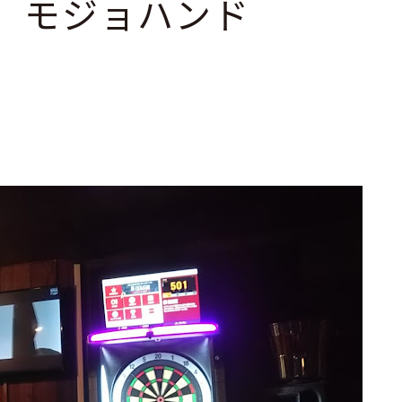
nd モジョハンド