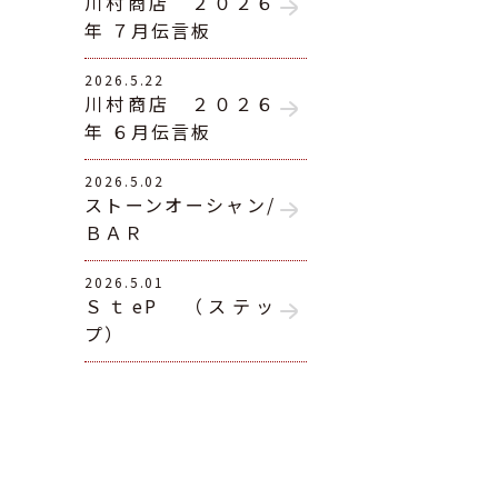
川村商店 ２０２６
年 ７月伝言板
2026.5.22
川村商店 ２０２６
年 ６月伝言板
2026.5.02
ストーンオーシャン/
ＢＡＲ
2026.5.01
ＳｔeP （ステッ
プ）