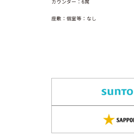
カウンター：6席
座敷：個室等：なし