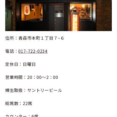
住所：青森市本町１丁目７−６
電話：
017-722-0234
定休日：日曜日
営業時間：20：00～2：00
樽生取扱：サントリービール
総席数：22席
カウンター：6席