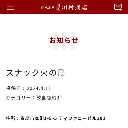
ホーム
お知らせ
お知らせ
蒼川特集
スナック火の鳥
会社概要
アクセス
投稿日：2024.4.11
カテゴリー：
飲食店紹介
住所：青森市
本町1-5-5 ティファニービル301