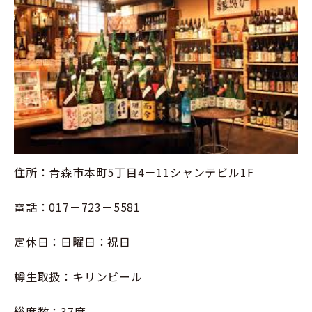
住所：青森市本町5丁目4－11シャンテビル1F
電話：017－723－5581
定休日：日曜日：祝日
樽生取扱：キリンビール
総席数：37席