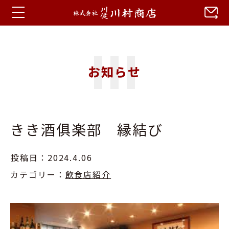
ホーム
お知らせ
お知らせ
蒼川特集
きき酒俱楽部 縁結び
会社概要
アクセス
投稿日：2024.4.06
カテゴリー：
飲食店紹介