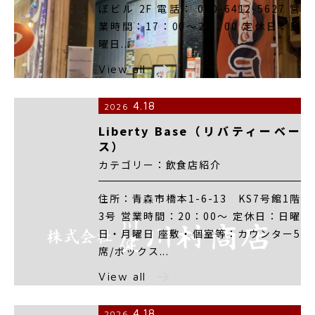
ぼビル 2F 電話： 080-6412-5627 営
業時間：17：00～23：00 定休日：日
曜日...
View all
4.18
2026
Liberty Base（リバティーベー
ス）
カテゴリー：飲食店紹介
住所：青森市橋本1-6-13 KS7号館1階
3号 営業時間：20：00～ 定休日：日曜
日・月曜日 座敷・個室等：カウンター5
席/ボックス...
View all
4.18
2026